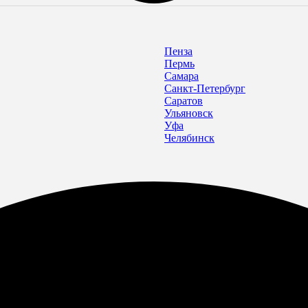
Пенза
Пермь
Самара
Санкт-Петербург
Саратов
Ульяновск
Уфа
Челябинск