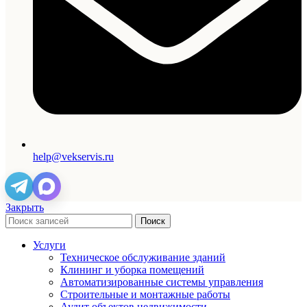
help@vekservis.ru
Закрыть
Поиск
Услуги
Техническое обслуживание зданий
Клининг и уборка помещений
Автоматизированные системы управления
Строительные и монтажные работы
Аудит объектов недвижимости