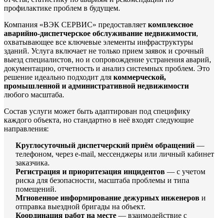
профилактике проблем в будущем.
Компания «ВЭК СЕРВИС» предоставляет
комплексное
аварийно-диспетчерское обслуживание недвижимости
,
охватывающее все ключевые элементы инфраструктуры
зданий. Услуга включает не только прием заявок и срочный
выезд специалистов, но и сопровождение устранения аварий,
документацию, отчетность и анализ системных проблем. Это
решение идеально подходит для
коммерческой,
промышленной и административной недвижимости
любого масштаба.
Состав услуги может быть адаптирован под специфику
каждого объекта, но стандартно в неё входят следующие
направления:
Круглосуточный диспетчерский приём обращений
—
телефоном, через e-mail, мессенджеры или личный кабинет
заказчика.
Регистрация и приоритезация инцидентов
— с учетом
риска для безопасности, масштаба проблемы и типа
помещений.
Мгновенное информирование дежурных инженеров
и
отправка выездной бригады на объект.
Координация работ на месте
— взаимодействие с