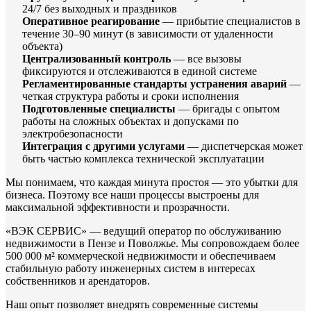
24/7 без выходных и праздников
Оперативное реагирование
— прибытие специалистов в
течение 30–90 минут (в зависимости от удаленности
объекта)
Централизованный контроль
— все вызовы
фиксируются и отслеживаются в единой системе
Регламентированные стандарты устранения аварий
—
четкая структура работы и сроки исполнения
Подготовленные специалисты
— бригады с опытом
работы на сложных объектах и допусками по
электробезопасности
Интеграция с другими услугами
— диспетчерская может
быть частью комплекса технической эксплуатации
Мы понимаем, что каждая минута простоя — это убытки для
бизнеса. Поэтому все наши процессы выстроены для
максимальной эффективности и прозрачности.
«ВЭК СЕРВИС» — ведущий оператор по обслуживанию
недвижимости в Пензе и Поволжье. Мы сопровождаем более
500 000 м² коммерческой недвижимости и обеспечиваем
стабильную работу инженерных систем в интересах
собственников и арендаторов.
Наш опыт позволяет внедрять современные системы