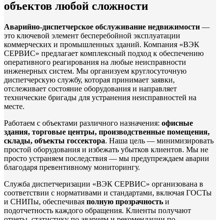
объектов любой сложности
Аварийно-диспетчерское обслуживание недвижимости
—
это ключевой элемент бесперебойной эксплуатации
коммерческих и промышленных зданий. Компания «ВЭК
СЕРВИС» предлагает комплексный подход к обеспечению
оперативного реагирования на любые неисправности
инженерных систем. Мы организуем круглосуточную
диспетчерскую службу, которая принимает заявки,
отслеживает состояние оборудования и направляет
технические бригады для устранения неисправностей на
месте.
Работаем с объектами различного назначения:
офисные
здания, торговые центры, производственные помещения,
склады, объекты госсектора
. Наша цель — минимизировать
простой оборудования и избежать убытков клиентов. Мы не
просто устраняем последствия — мы предупреждаем аварии
благодаря превентивному мониторингу.
Служба диспетчеризации «ВЭК СЕРВИС» организована в
соответствии с нормативами и стандартами, включая ГОСТы
и СНИПы, обеспечивая
полную прозрачность
и
подотчетность каждого обращения. Клиенты получают
отчеты, статистику по авариям и рекомендации по