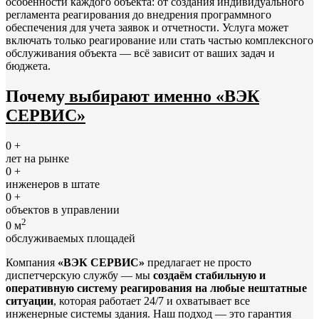
особенности каждого объекта: от создания индивидуального
регламента реагирования до внедрения программного
обеспечения для учета заявок и отчетности. Услуга может
включать только реагирование или стать частью комплексного
обслуживания объекта — всё зависит от ваших задач и
бюджета.
Почему
выбирают именно «ВЭК
СЕРВИС»
0
+
лет на рынке
0
+
инженеров в штате
0
+
объектов в управлении
2
0
м
обслуживаемых площадей
Компания
«ВЭК СЕРВИС»
предлагает не просто
диспетчерскую службу — мы
создаём стабильную и
оперативную систему реагирования на любые нештатные
ситуации
, которая работает 24/7 и охватывает все
инженерные системы здания. Наш подход — это гарантия