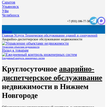
Саратов
Ульяновск
Уфа
Челябинск
+7 (931) 106-77-50
Меню
Главная
Услуги
Техническое обслуживание зданий и сооружений
Аварийно-диспетчерское обслуживание недвижимости
Управление объектами недвижимости
Назад к товарам
Ежедневный контроль инженерных систем
Круглосуточное
аварийно-
диспетчерское обслуживание
недвижимости в Нижнем
Новгороде