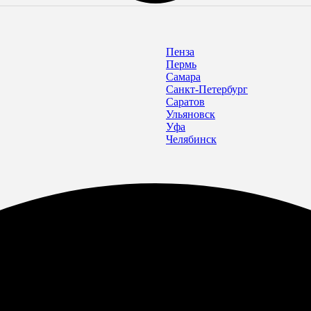
Пенза
Пермь
Самара
Санкт-Петербург
Саратов
Ульяновск
Уфа
Челябинск